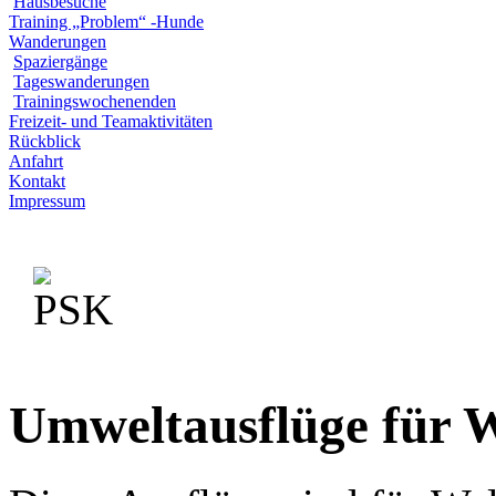
Hausbesuche
Training „Problem“ -Hunde
Wanderungen
Spaziergänge
Tageswanderungen
Trainingswochenenden
Freizeit- und Teamaktivitäten
Rückblick
Anfahrt
Kontakt
Impressum
Umweltausflüge für 