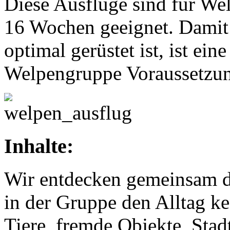
Diese Ausflüge sind für We
16 Wochen geeignet. Damit 
optimal gerüstet ist, ist ei
Welpengruppe Voraussetzu
Inhalte:
Wir entdecken gemeinsam di
in der Gruppe den Alltag k
Tiere, fremde Objekte, Stad