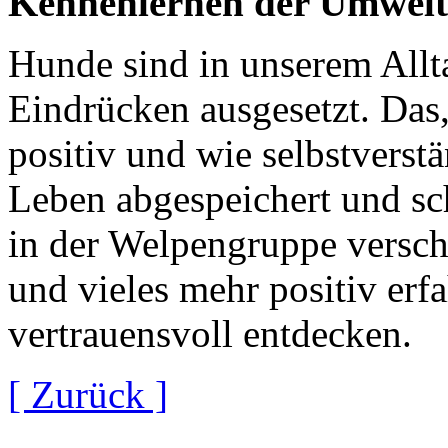
Kennenlernen der Umwelt
Hunde sind in unserem Allta
Eindrücken ausgesetzt. Das
positiv und wie selbstverstä
Leben abgespeichert und sch
in der Welpengruppe versc
und vieles mehr positiv erf
vertrauensvoll entdecken.
[ Zurück ]