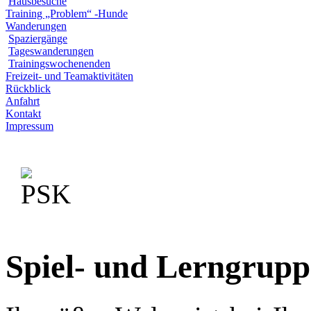
Hausbesuche
Training „Problem“ -Hunde
Wanderungen
Spaziergänge
Tageswanderungen
Trainingswochenenden
Freizeit- und Teamaktivitäten
Rückblick
Anfahrt
Kontakt
Impressum
Spiel- und Lerngrupp