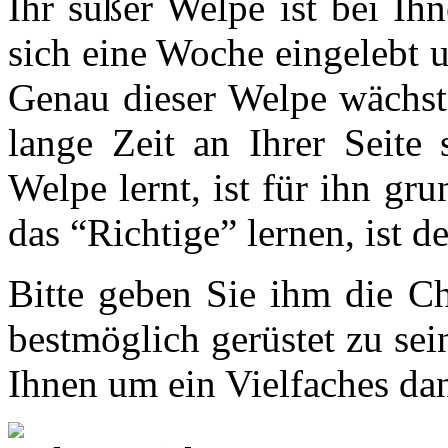
Ihr süßer Welpe ist bei I
sich eine Woche eingelebt 
Genau dieser Welpe wächst 
lange Zeit an Ihrer Seite 
Welpe lernt, ist für ihn gr
das “Richtige” lernen, ist d
Bitte geben Sie ihm die Ch
bestmöglich gerüstet zu sei
Ihnen um ein Vielfaches da