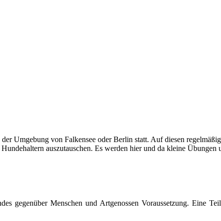
n der Umgebung von Falkensee oder Berlin statt. Auf diesen regelmäßi
n Hundehaltern auszutauschen. Es werden hier und da kleine Übungen 
Hundes gegenüber Menschen und Artgenossen Voraussetzung. Eine Teil