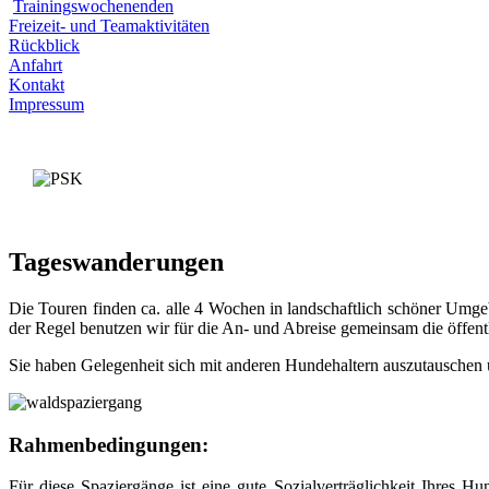
Trainingswochenenden
Freizeit- und Teamaktivitäten
Rückblick
Anfahrt
Kontakt
Impressum
Tageswanderungen
Die Touren finden ca. alle 4 Wochen in landschaftlich schöner Umge
der Regel benutzen wir für die An- und Abreise gemeinsam die öffent
Sie haben Gelegenheit sich mit anderen Hundehaltern auszutauschen 
Rahmenbedingungen:
Für diese Spaziergänge ist eine gute Sozialverträglichkeit Ihres 