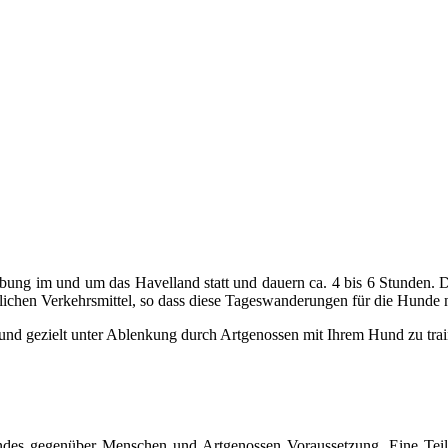
bung im und um das Havelland statt und dauern ca. 4 bis 6 Stunden. Di
lichen Verkehrsmittel, so dass diese Tageswanderungen für die Hunde 
und gezielt unter Ablenkung durch Artgenossen mit Ihrem Hund zu trai
Hundes gegenüber Menschen und Artgenossen Voraussetzung. Eine Teil