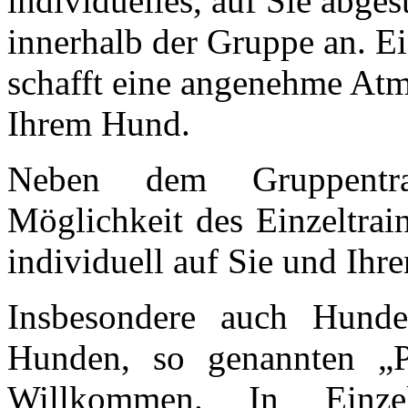
individuelles, auf Sie abge
innerhalb der Gruppe an. E
schafft eine angenehme Atm
Ihrem Hund.
Neben dem Gruppentra
Möglichkeit des Einzeltrai
individuell auf Sie und Ih
Insbesondere auch Hundeha
Hunden, so genannten „P
Willkommen. In Einze