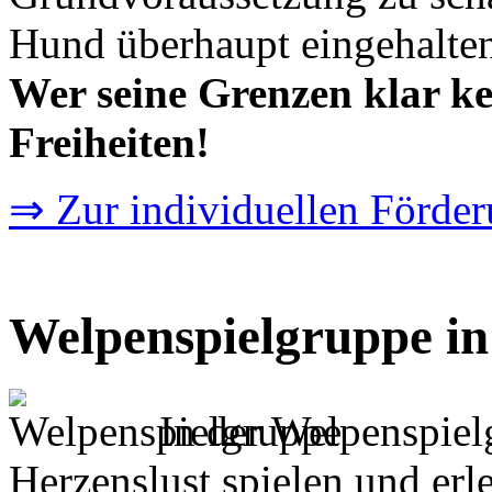
Hund überhaupt eingehalte
Wer seine Grenzen klar ke
Freiheiten!
⇒ Zur individuellen Förde
Welpenspielgruppe in
In der Welpenspiel
Herzenslust spielen und erle