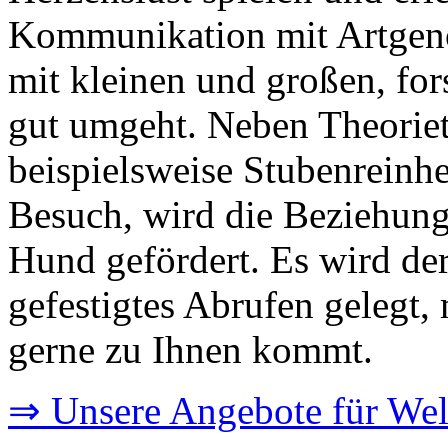
Kommunikation mit Artgeno
mit kleinen und großen, fo
gut umgeht. Neben Theori
beispielsweise Stubenreinh
Besuch, wird die Beziehun
Hund gefördert. Es wird der
gefestigtes Abrufen gelegt,
gerne zu Ihnen kommt.
⇒ Unsere Angebote für We