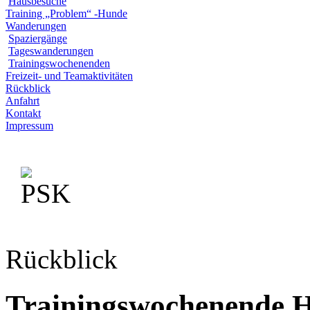
Hausbesuche
Training „Problem“ -Hunde
Wanderungen
Spaziergänge
Tageswanderungen
Trainingswochenenden
Freizeit- und Teamaktivitäten
Rückblick
Anfahrt
Kontakt
Impressum
Rückblick
Trainingswochenende H