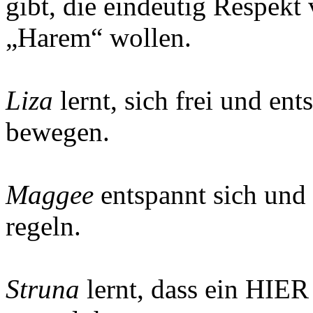
gibt, die eindeutig Respekt
„Harem“ wollen.
Liza
lernt, sich frei und en
bewegen.
Maggee
entspannt sich und 
regeln.
Struna
lernt, dass ein HIER